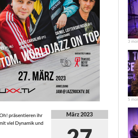
3 mon
5 mon
März 2023
Oh! präsentieren ihr
mit viel Dynamik und
27