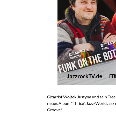
Gitarrist Wojtek Justyna und sein Tree
neues Album “Thrice”. Jazz/WorldJazz 
Groove!