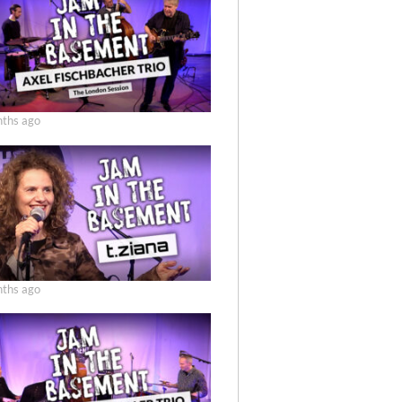
ths ago
ths ago