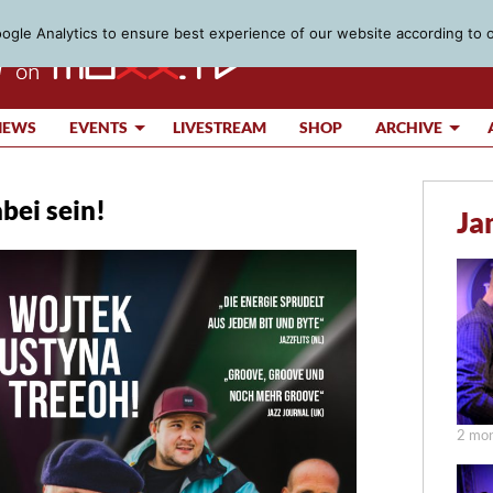
gle Analytics to ensure best experience of our website according to 
IEWS
EVENTS
LIVESTREAM
SHOP
ARCHIVE
abei sein!
Ja
2 mon