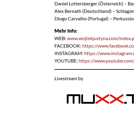
Daniel Lottersberger (Österreich) – Ba
Alex Bernath (Deutschland) – Schlagz
Diogo Carvalho (Portugal) – Perkussi
Mehr Info:
WEB:
www.wojtekjustyna.com/index.p
FACEBOOK:
https://www.facebook.c
INSTAGRAM:
https://www.instagram.
YOUTUBE:
https://www.youtube.com/
Livestream by