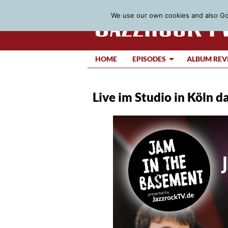
We use our own cookies and also Goo
HOME
EPISODES
ALBUM REV
Live im Studio in Köln d