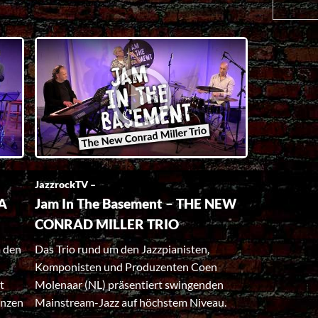
JazzrockTV –
EA
Jam In The Basement – THE NEW
CONRAD MILLER TRIO
 den
Das Trio rund um den Jazzpianisten,
Komponisten und Produzenten Coen
t
Molenaar (NL) präsentiert swingenden
anzen
Mainstream-Jazz auf höchstem Niveau.