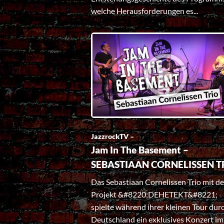
welche Herausforderungen es...
JazzrockTV –
Jam In The Basement –
SEBASTIAAN CORNELISSEN T
Das Sebastiaan Cornelissen Trio mit d
Projekt &#8220;DEHETEKT&#8221;
spielte während ihrer kleinen Tour dur
Deutschland ein exklusives Konzert im