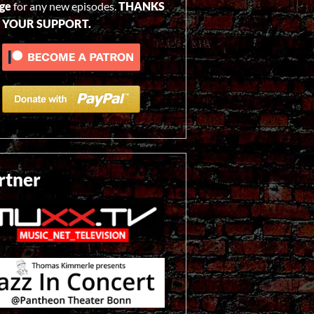
ge
for any new episodes.
THANKS
 YOUR SUPPORT.
rtner