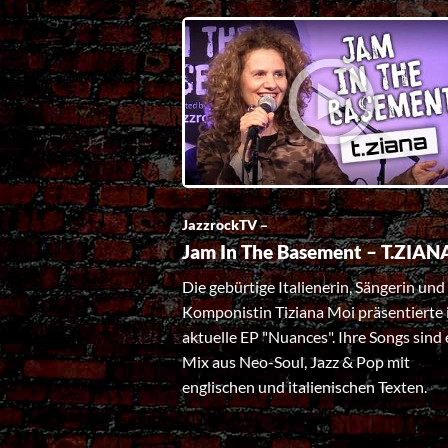
JazzrockTV –
Jam In The Basement – T.ZIAN
Die gebürtige Italienerin, Sängerin und
Komponistin Tiziana Moi präsentierte 
aktuelle EP "Nuances". Ihre Songs sind 
Mix aus Neo-Soul, Jazz & Pop mit
englischen und italienischen Texten.