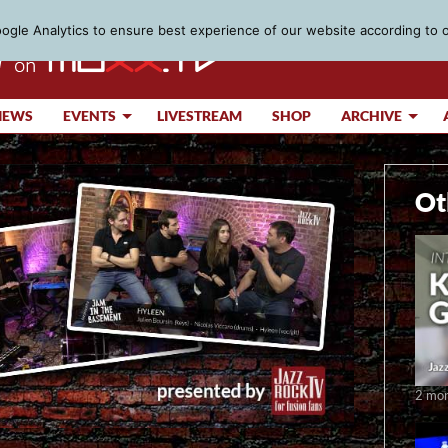
gle Analytics to ensure best experience of our website according to 
IEWS
EVENTS
LIVESTREAM
SHOP
ARCHIVE
Ot
2 mon