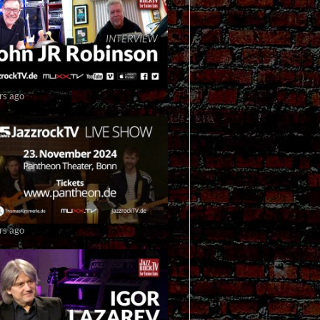
rs ago
rs ago