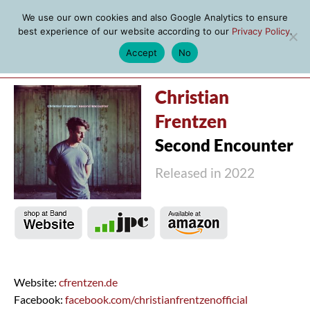
We use our own cookies and also Google Analytics to ensure
best experience of our website according to our
Privacy Policy
.
Accept
No
MENU
Christian
Frentzen
Second Encounter
Released in 2022
Website:
cfrentzen.de
Facebook:
facebook.com/christianfrentzenofficial