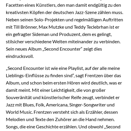
Facetten eines Künstlers, den man damit endgültig zu den
kreativsten Köpfen der deutschen Jazz-Szene zählen muss.
Neben seinen Solo-Projekten und regelmäßigen Auftritten
mit Till Brönner, Max Mutzke und Teddy Teclebrhan ist er
ein gefragter Sideman und Produzent, dem es gelingt,
stilsicher verschiedene Welten miteinander zu verbinden.
Sein neues Album „Second Encounter“ zeigt dies
eindrucksvoll.
„Second Encounter ist wie eine Playlist, auf der alle meine
Lieblings-Einflüsse zu finden sind“, sagt Frentzen über das
Album, und schon beim ersten Hören wird deutlich, was er
damit meint. Mit einer Leichtigkeit, die von großer
Souveränität und künstlerischer Reife zeugt, verbindet er
Jazz mit Blues, Folk, Americana, Singer-Songwriter und
World Music. Frentzen versteht sich als Erzähler, dessen
Melodien und Texte den Zuhörer an die Hand nehmen.
Songs, die eine Geschichte erzählen. Und obwohl „Second