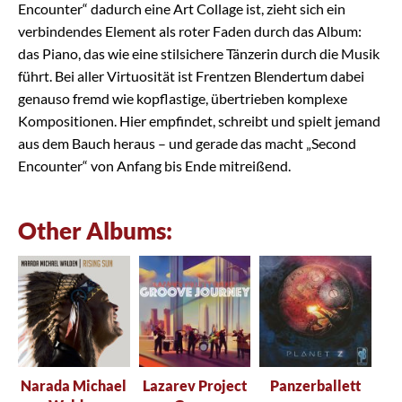
Encounter“ dadurch eine Art Collage ist, zieht sich ein
verbindendes Element als roter Faden durch das Album:
das Piano, das wie eine stilsichere Tänzerin durch die Musik
führt. Bei aller Virtuosität ist Frentzen Blendertum dabei
genauso fremd wie kopflastige, übertrieben komplexe
Kompositionen. Hier empfindet, schreibt und spielt jemand
aus dem Bauch heraus – und gerade das macht „Second
Encounter“ von Anfang bis Ende mitreißend.
Other Albums:
Narada Michael
Lazarev Project
Panzerballett