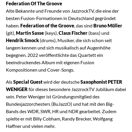
Federation Of The Groove
Alte Bekannte und Freunde von JazzrockTV, die eine der
besten Fusion-Formationen in Deutschland gegründet
haben.
Federation of the Groove
, das sind
Bruno Müller
(git),
Martin Sasse
(keys),
Claus Fischer
(bass) und
Hendrik Smock
(drums), Musiker, die sich schon seit
langem kennen und sich musikalisch auf Augenhöhe
begegnen. 2022 veröffentlichte das Quartett ein
beeindruckendes Album mit eigenen Fusion
Kompositionen und Cover-Songs.
Als
Special Guest
wird der deutsche
Saxophonist PETER
WENIGER
für dieses besondere JazzrockTV Jubiläum dabei
sein. Peter Weniger ist Gründungsmitglied des
Bundesjazzorchesters (BuJazzO) und hat mit den Big-
Bands des WDR, SWR, HR und NDR gearbeitet. Zudem
spielte er mit Billy Cobham, Randy Brecker, Wolfgang
Haffner und vielen mehr.