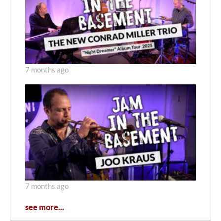
7 months ago
7 months ago
see more...