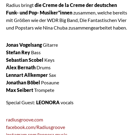
Radius bringt
die Creme de la Creme der deutschen
Funk- und Pop- Musiker*innen
zusammen, welche bereits
mit Größen wie der WDR Big Band, Die Fantastischen Vier
und Popstars wie Nina Chuba zusammengearbeitet haben.
Jonas Vogelsang
Gitarre
Stefan Rey
Bass
Sebastian Scobel
Keys
Alex Bernath
Drums
Lennart Allkemper
Sax
Jonathan Böbel
Posaune
Max Seibert
Trompete
Special Guest:
LEONORA
vocals
radiusgroove.com
facebook.com/Radiusgroove
instagram.com/leonora.music