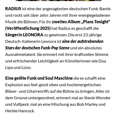
RADIUS
ist eine der angesagtesten deutschen Funk-Bands
und rockt seit über zehn Jahren mit ihrer energiegeladenen
Musik die Bühnen. Für ihr
zweites Album „Plans Tonight“
(Veröffentlichung 2025)
hat Radius es geschafft die
Sängerin LEONORA
zu gewinnen. Die erst 23-jährige
Deutsch-Italienerin Leonora ist
eine der aufstrebenden
Stars der deutschen Funk-Pop Szene
und ein absolutes
Ausnahmetalent. Sie erinnert mit ihrer kraftvollen Stimme
und erfrischender Leichtigkeit an Künstlerinnen wie Dua
Lipa und Lizzo.
Eine geölte Funk und Soul Maschine
die es schafft eine
Explosion aus feel-good vibes und hochenergetischen
Bläser- und Gitarrenriffs auf die Bühne zu bringen. Alles ist
dem Groove untergeordnet, erinnert mal an Stevie Wonder
und Vulfpeck, mal an eine Mischung aus Bob Marley und
Herbie Hancock.