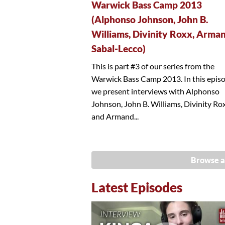
Warwick Bass Camp 2013
(Alphonso Johnson, John B.
Williams, Divinity Roxx, Arma
Sabal-Lecco)
This is part #3 of our series from the
Warwick Bass Camp 2013. In this epis
we present interviews with Alphonso
Johnson, John B. Williams, Divinity Ro
and Armand...
Browse a
Latest Episodes