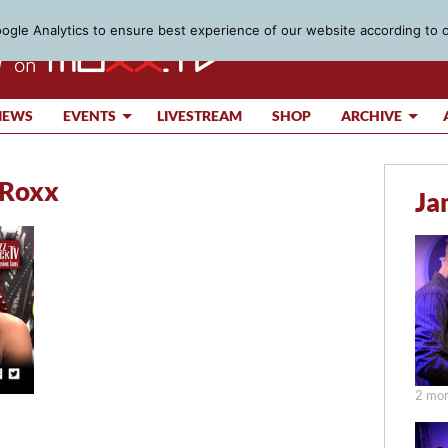
gle Analytics to ensure best experience of our website according to 
IEWS
EVENTS
LIVESTREAM
SHOP
ARCHIVE
 Roxx
Ja
2 mon