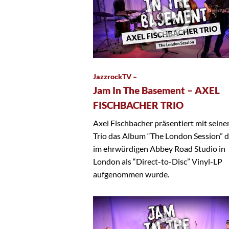
JazzrockTV –
Jam In The Basement – AXEL
FISCHBACHER TRIO
Axel Fischbacher präsentiert mit sein
Trio das Album “The London Session” 
im ehrwürdigen Abbey Road Studio in
London als “Direct-to-Disc” Vinyl-LP
aufgenommen wurde.