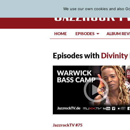
We use our own cookies and also Goo
HOME
EPISODES
ALBUM REV
Episodes with
Divinity
JazzrockTV #75