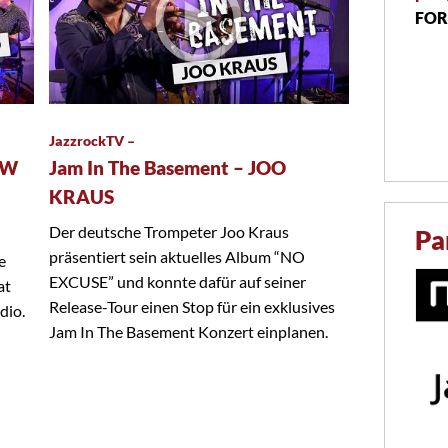
FOR
JazzrockTV –
EW
Jam In The Basement – JOO
KRAUS
Der deutsche Trompeter Joo Kraus
Pa
präsentiert sein aktuelles Album “NO
e
EXCUSE” und konnte dafür auf seiner
at
Release-Tour einen Stop für ein exklusives
dio.
Jam In The Basement Konzert einplanen.