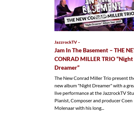
JazzrockTV –
Jam In The Basement – THE N
CONRAD MILLER TRIO “Night
Dreamer”
The New Conrad Miller Trio present th
new album "Night Dreamer" with a gre
live performance at the JazzrockTV Stu
Pianist, Composer and producer Coen
Molenaar with his long...