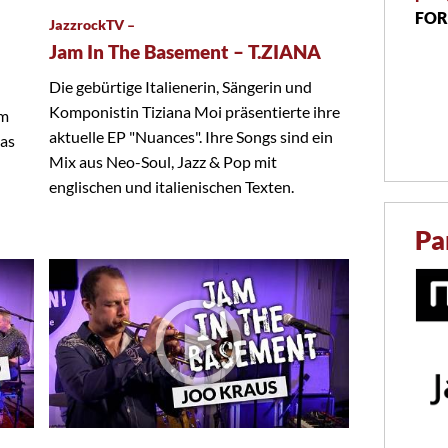
FOR
JazzrockTV –
Jam In The Basement – T.ZIANA
Die gebürtige Italienerin, Sängerin und
Komponistin Tiziana Moi präsentierte ihre
em
aktuelle EP "Nuances". Ihre Songs sind ein
das
Mix aus Neo-Soul, Jazz & Pop mit
englischen und italienischen Texten.
Pa