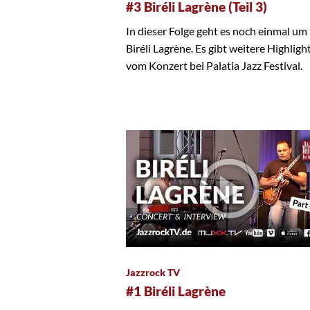
#3 Biréli Lagrène (Teil 3)
In dieser Folge geht es noch einmal um
Biréli Lagrène. Es gibt weitere Highligh
vom Konzert bei Palatia Jazz Festival.
Jazzrock TV
#1 Biréli Lagrène