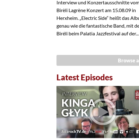
Interview und Konzertausschnitte vo
Birèli Lagrène Konzert am 15.08.09 in
Herxheim. „Electric Side“ heißt das Al
genau wie die fantastische Band, mit d
Biréli beim Palatia Jazzfestival auf der...
Browse a
Latest Episodes