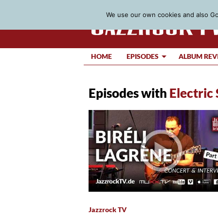
We use our own cookies and also Goo
HOME
EPISODES
ALBUM REV
Episodes with
Electric
Jazzrock TV