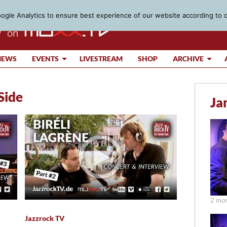
gle Analytics to ensure best experience of our website according to 
IEWS
EVENTS
LIVESTREAM
SHOP
ARCHIVE
 Side
Ja
2 mon
Jazzrock TV