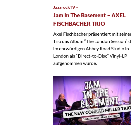
JazzrockTV –
Jam In The Basement – AXEL
FISCHBACHER TRIO
Axel Fischbacher präsentiert mit sein
Trio das Album “The London Session” 
im ehrwürdigen Abbey Road Studio in
London als “Direct-to-Disc” Vinyl-LP
aufgenommen wurde.