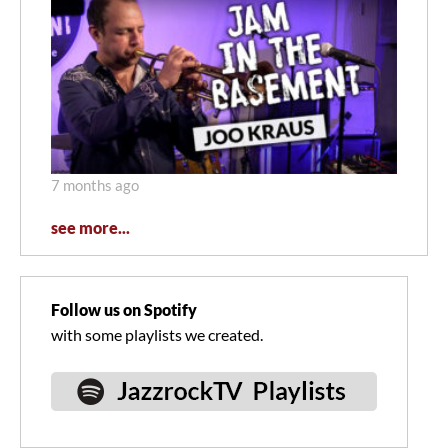
7 months ago
see more...
Follow us on Spotify
with some playlists we created.