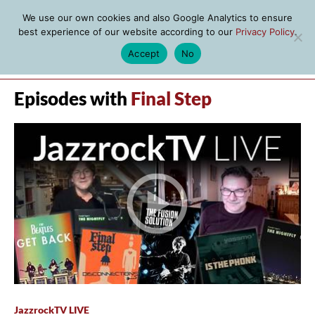
We use our own cookies and also Google Analytics to ensure
best experience of our website according to our
Privacy Policy
.
Accept
No
MENU
Episodes with
Final Step
JazzrockTV LIVE