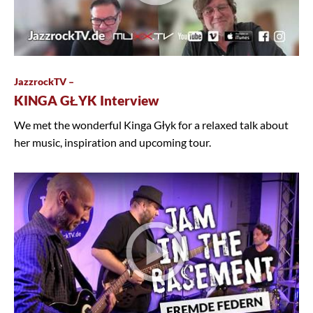
JazzrockTV –
KINGA GŁYK Interview
We met the wonderful Kinga Głyk for a relaxed talk about
her music, inspiration and upcoming tour.