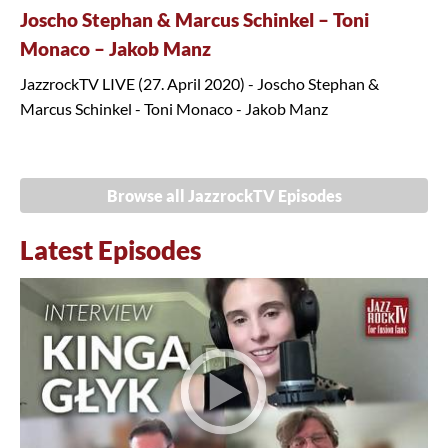
Joscho Stephan & Marcus Schinkel – Toni
Monaco – Jakob Manz
JazzrockTV LIVE (27. April 2020) - Joscho Stephan &
Marcus Schinkel - Toni Monaco - Jakob Manz
Browse all JazzrockTV Episodes
Latest Episodes