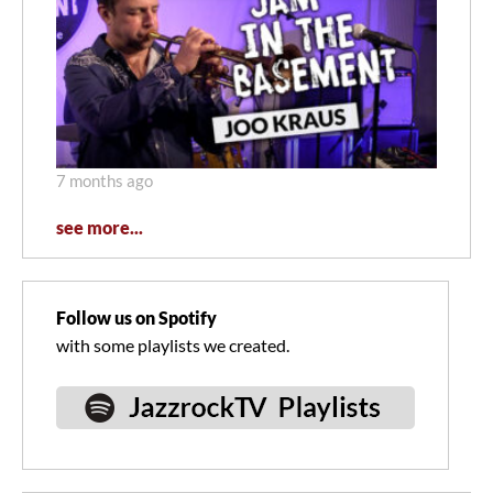
7 months ago
see more...
Follow us on Spotify
with some playlists we created.