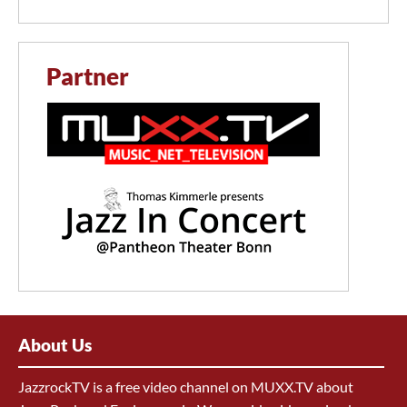
Partner
About Us
JazzrockTV is a free video channel on MUXX.TV about