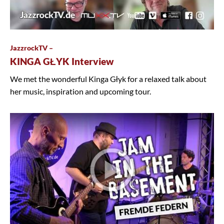
JazzrockTV –
KINGA GŁYK Interview
We met the wonderful Kinga Głyk for a relaxed talk about
her music, inspiration and upcoming tour.