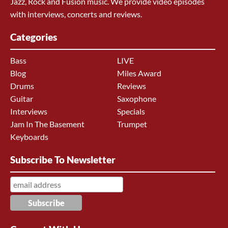
Jazz, Rock and Fusion music. We provide video episodes
with interviews, concerts and reviews.
Categories
Bass
LIVE
Blog
Miles Award
Drums
Reviews
Guitar
Saxophone
Interviews
Specials
Jam In The Basement
Trumpet
Keyboards
Subscribe To Newsletter