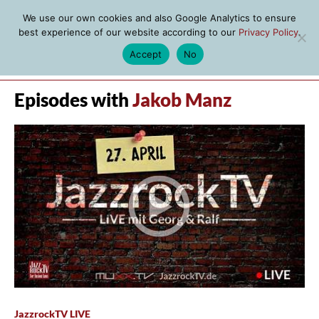
We use our own cookies and also Google Analytics to ensure
best experience of our website according to our
Privacy Policy
.
Accept
No
MENU
Episodes with
Jakob Manz
JazzrockTV LIVE