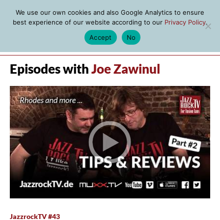
We use our own cookies and also Google Analytics to ensure
best experience of our website according to our
Privacy Policy
.
Accept
No
MENU
Episodes with
Joe Zawinul
JazzrockTV #43