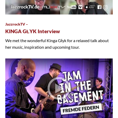
JazzrockTV –
KINGA GŁYK Interview
We met the wonderful Kinga Głyk for a relaxed talk about
her music, inspiration and upcoming tour.