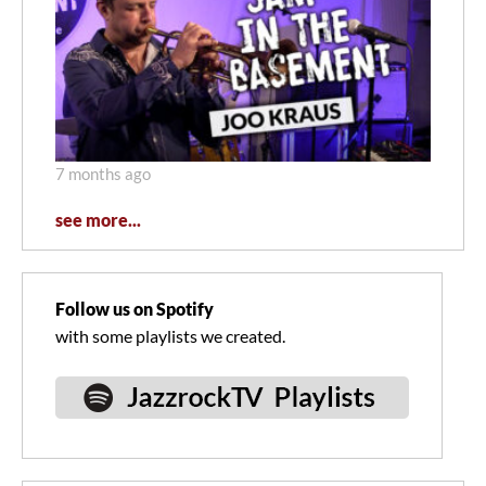
7 months ago
see more...
Follow us on Spotify
with some playlists we created.