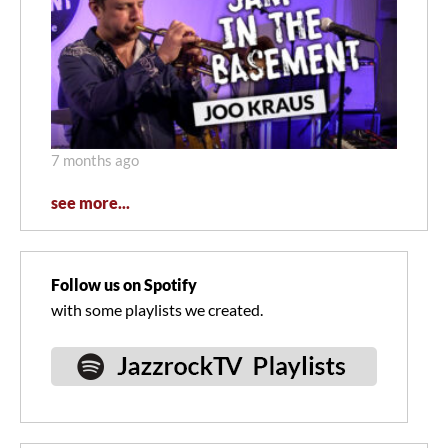
7 months ago
see more...
Follow us on Spotify
with some playlists we created.