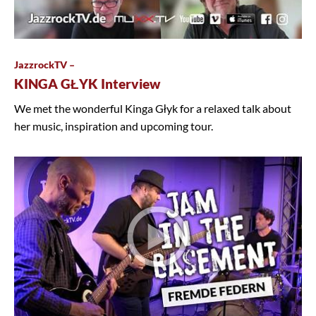
JazzrockTV –
KINGA GŁYK Interview
We met the wonderful Kinga Głyk for a relaxed talk about
her music, inspiration and upcoming tour.