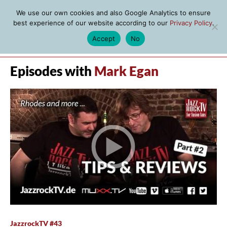
We use our own cookies and also Google Analytics to ensure
best experience of our website according to our
Privacy Policy
.
Accept
No
MENU
Episodes with
Mark Egan
JazzrockTV #43