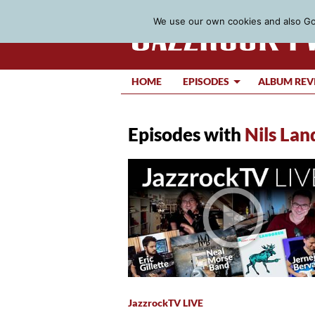
We use our own cookies and also Goo
HOME
EPISODES
ALBUM REV
Episodes with
Nils Lan
JazzrockTV LIVE