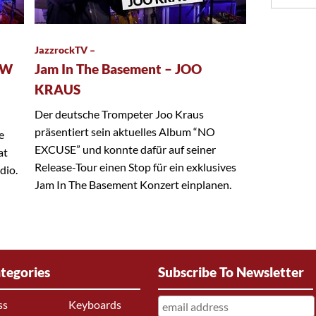
JazzrockTV –
EW
Jam In The Basement – JOO
KRAUS
Der deutsche Trompeter Joo Kraus
präsentiert sein aktuelles Album “NO
e
EXCUSE” und konnte dafür auf seiner
at
Release-Tour einen Stop für ein exklusives
dio.
Jam In The Basement Konzert einplanen.
tegories
Subscribe To Newsletter
ss
Keyboards