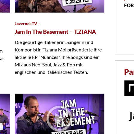
FOR
JazzrockTV –
Jam In The Basement – T.ZIANA
Die gebürtige Italienerin, Sängerin und
Komponistin Tiziana Moi präsentierte ihre
em
aktuelle EP "Nuances". Ihre Songs sind ein
das
Mix aus Neo-Soul, Jazz & Pop mit
Pa
englischen und italienischen Texten.