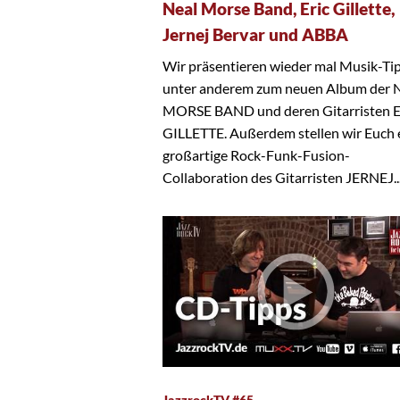
Neal Morse Band, Eric Gillette,
Jernej Bervar und ABBA
Wir präsentieren wieder mal Musik-Ti
unter anderem zum neuen Album der
MORSE BAND und deren Gitarristen 
GILLETTE. Außerdem stellen wir Euch 
großartige Rock-Funk-Fusion-
Collaboration des Gitarristen JERNEJ..
JazzrockTV #65