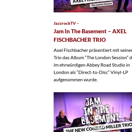
JazzrockTV –
Jam In The Basement – AXEL
FISCHBACHER TRIO
Axel Fischbacher präsentiert mit sein
Trio das Album “The London Session” 
im ehrwürdigen Abbey Road Studio in
London als “Direct-to-Disc” Vinyl-LP
aufgenommen wurde.