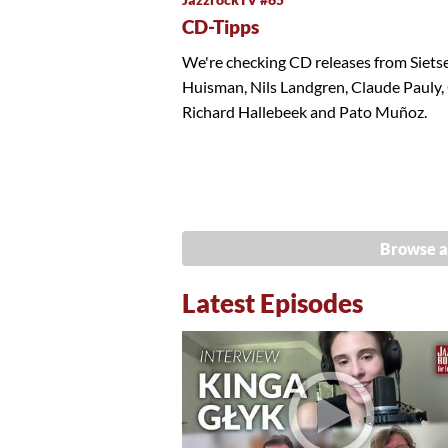
CD-Tipps
We're checking CD releases from Siets
Huisman, Nils Landgren, Claude Pauly,
Richard Hallebeek and Pato Muñoz.
Browse a
Latest Episodes