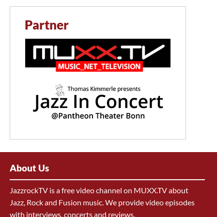
Partner
About Us
JazzrockTV is a free video channel on MUXX.TV about
Jazz, Rock and Fusion music. We provide video episodes
with interviews, concerts and reviews.