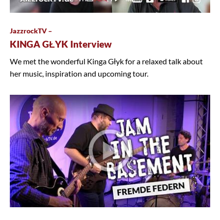
JazzrockTV –
KINGA GŁYK Interview
We met the wonderful Kinga Głyk for a relaxed talk about
her music, inspiration and upcoming tour.