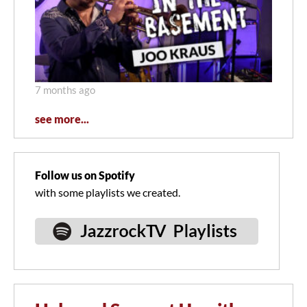
7 months ago
see more...
Follow us on Spotify
with some playlists we created.