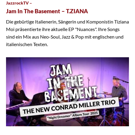
JazzrockTV –
Jam In The Basement – T.ZIANA
Die gebürtige Italienerin, Sängerin und Komponistin Tiziana
Moi präsentierte ihre aktuelle EP "Nuances". Ihre Songs
sind ein Mix aus Neo-Soul, Jazz & Pop mit englischen und
italienischen Texten.