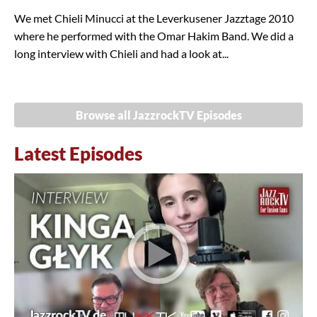
We met Chieli Minucci at the Leverkusener Jazztage 2010
where he performed with the Omar Hakim Band. We did a
long interview with Chieli and had a look at...
Browse all JazzrockTV Episodes
Latest Episodes