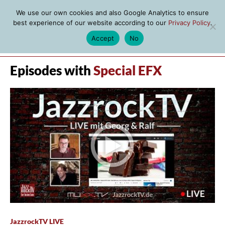
We use our own cookies and also Google Analytics to ensure
best experience of our website according to our
Privacy Policy
.
Accept
No
MENU
Episodes with
Special EFX
JazzrockTV LIVE