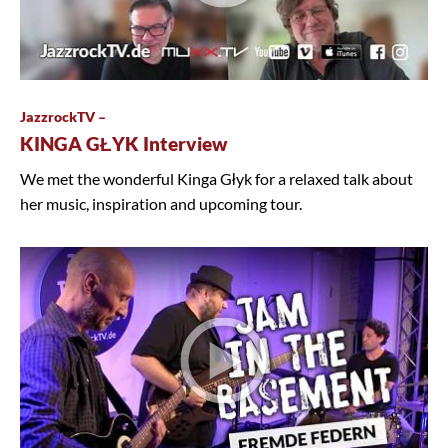
JazzrockTV –
KINGA GŁYK Interview
We met the wonderful Kinga Głyk for a relaxed talk about
her music, inspiration and upcoming tour.