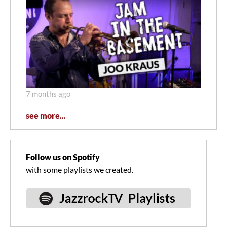
7 months ago
see more...
Follow us on Spotify
with some playlists we created.