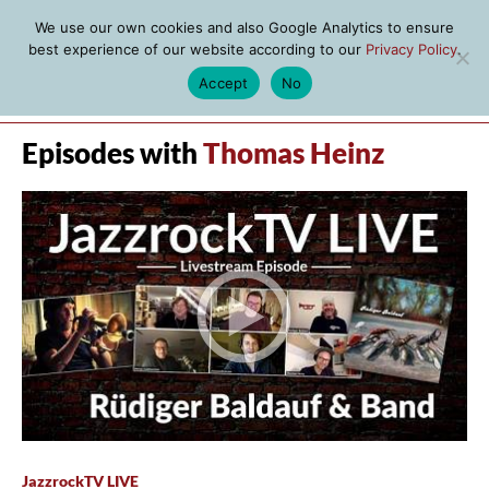
We use our own cookies and also Google Analytics to ensure
best experience of our website according to our
Privacy Policy
.
Accept
No
MENU
Episodes with
Thomas Heinz
JazzrockTV LIVE