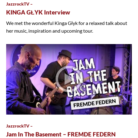
JazzrockTV –
KINGA GŁYK Interview
We met the wonderful Kinga Głyk for a relaxed talk about
her music, inspiration and upcoming tour.
JazzrockTV –
Jam In The Basement – FREMDE FEDERN