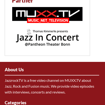
Partner
About Us
JazzrockTV is a free video channel on MUXX.TV about
Jazz, Rock and Fusion music. We provide video episodes
with interviews, concerts and reviews.
Categories