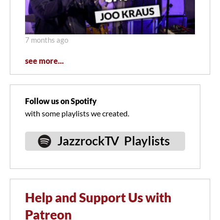
7 months ago
see more...
Follow us on Spotify
with some playlists we created.
Help and Support Us with
Patreon