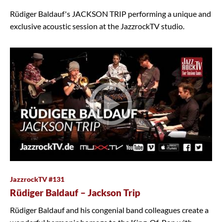
Rüdiger Baldauf's JACKSON TRIP performing a unique and
exclusive acoustic session at the JazzrockTV studio.
JazzrockTV #131
Rüdiger Baldauf – Jackson Trip
Rüdiger Baldauf and his congenial band colleagues create a